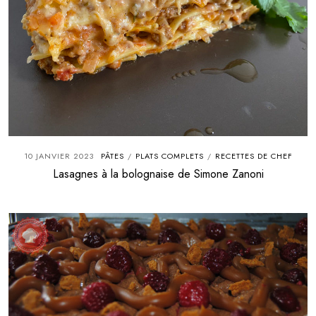
10 JANVIER 2023
PÂTES
PLATS COMPLETS
RECETTES DE CHEF
/
/
Lasagnes à la bolognaise de Simone Zanoni