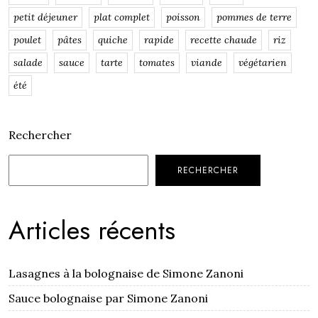
petit déjeuner
plat complet
poisson
pommes de terre
poulet
pâtes
quiche
rapide
recette chaude
riz
salade
sauce
tarte
tomates
viande
végétarien
été
Rechercher
RECHERCHER
Articles récents
Lasagnes à la bolognaise de Simone Zanoni
Sauce bolognaise par Simone Zanoni