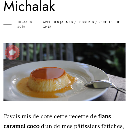
Michalak
18 MARS
AVEC DES JAUNES
DESSERTS
RECETTES DE
/
/
2016
CHEF
J’avais mis de coté cette recette de
flans
caramel coco
d’un de mes pâtissiers fétiches,