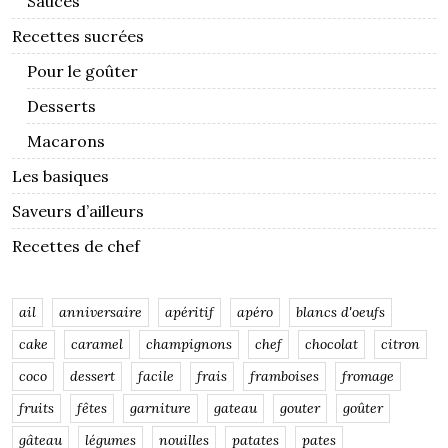
Sauces
Recettes sucrées
Pour le goûter
Desserts
Macarons
Les basiques
Saveurs d’ailleurs
Recettes de chef
ail
anniversaire
apéritif
apéro
blancs d'oeufs
cake
caramel
champignons
chef
chocolat
citron
coco
dessert
facile
frais
framboises
fromage
fruits
fêtes
garniture
gateau
gouter
goûter
gâteau
légumes
nouilles
patates
pates