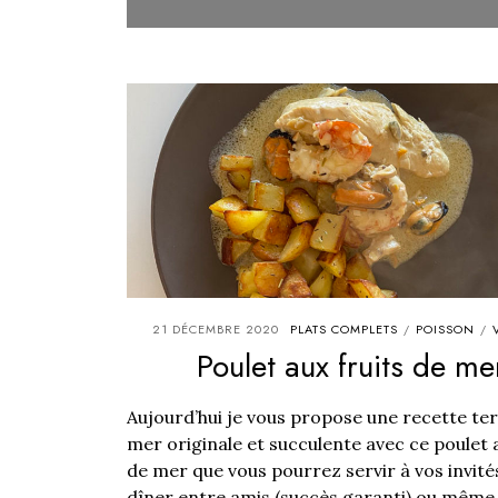
21 DÉCEMBRE 2020
PLATS COMPLETS
POISSON
/
/
Poulet aux fruits de me
Aujourd’hui je vous propose une recette ter
mer originale et succulente avec ce poulet a
de mer que vous pourrez servir à vos invité
dîner entre amis (succès garanti) ou même.