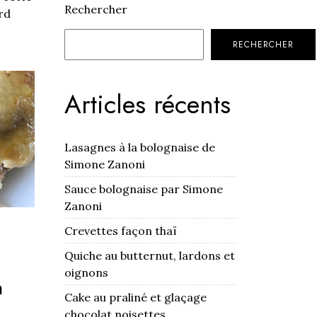
Rechercher
rd
RECHERCHER
Articles récents
Lasagnes à la bolognaise de
Simone Zanoni
Sauce bolognaise par Simone
Zanoni
Crevettes façon thaï
Quiche au butternut, lardons et
oignons
n
Cake au praliné et glaçage
chocolat noisettes