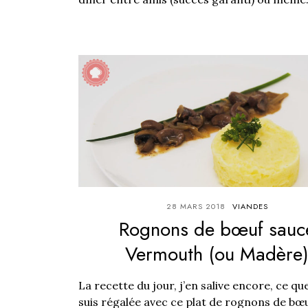
28 MARS 2018
VIANDES
Rognons de bœuf sauc
Vermouth (ou Madère
La recette du jour, j’en salive encore, ce qu
suis régalée avec ce plat de rognons de bœ