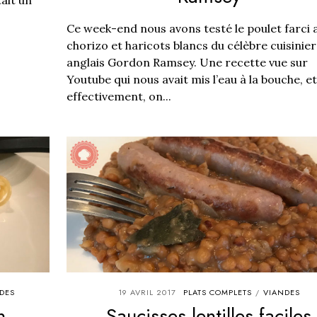
Ce week-end nous avons testé le poulet farci 
chorizo et haricots blancs du célèbre cuisinier
anglais Gordon Ramsey. Une recette vue sur
Youtube qui nous avait mis l’eau à la bouche, et
effectivement, on...
DES
19 AVRIL 2017
PLATS COMPLETS
VIANDES
/
n
Saucisses lentilles faciles