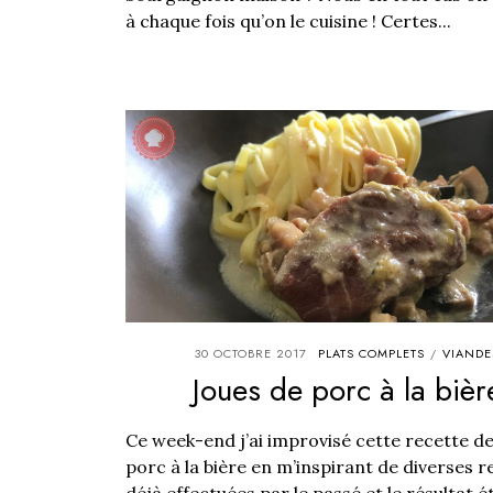
à chaque fois qu’on le cuisine ! Certes...
30 OCTOBRE 2017
PLATS COMPLETS
VIANDE
/
Joues de porc à la bièr
Ce week-end j’ai improvisé cette recette de
porc à la bière en m’inspirant de diverses r
déjà effectuées par le passé et le résultat é