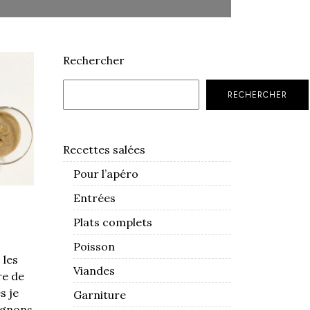
Rechercher
RECHERCHER
Recettes salées
Pour l’apéro
Entrées
Plats complets
Poisson
 les
Viandes
re de
s je
Garniture
ignons