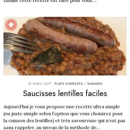
famille cette recette est faite pour vous....
19 AVRIL 2017
PLATS COMPLETS
VIANDES
/
Saucisses lentilles faciles
Aujourd’hui je vous propose une recette ultra simple
(ou juste simple selon l’option que vous choisirez pour
la cuisson des lentilles) et très savoureuse qui n’est pas
sans rappeler, au niveau de la méthode de...