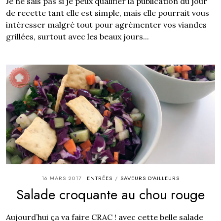
Je ne sais pas si je peux qualifier la publication du jour
de recette tant elle est simple, mais elle pourrait vous
intéresser malgré tout pour agrémenter vos viandes
grillées, surtout avec les beaux jours...
16 MARS 2017
ENTRÉES
SAVEURS D'AILLEURS
/
Salade croquante au chou rouge
Aujourd’hui ça va faire CRAC ! avec cette belle salade