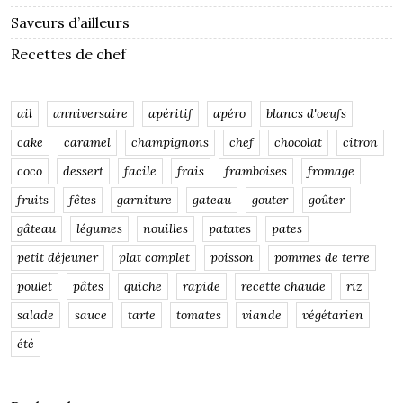
Saveurs d’ailleurs
Recettes de chef
ail
anniversaire
apéritif
apéro
blancs d'oeufs
cake
caramel
champignons
chef
chocolat
citron
coco
dessert
facile
frais
framboises
fromage
fruits
fêtes
garniture
gateau
gouter
goûter
gâteau
légumes
nouilles
patates
pates
petit déjeuner
plat complet
poisson
pommes de terre
poulet
pâtes
quiche
rapide
recette chaude
riz
salade
sauce
tarte
tomates
viande
végétarien
été