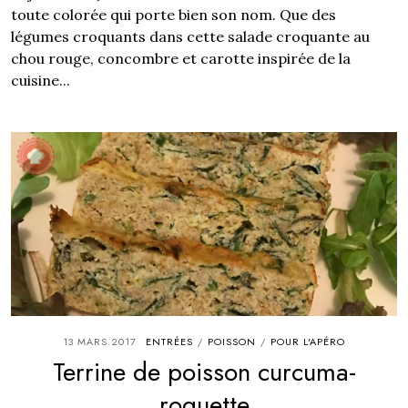
toute colorée qui porte bien son nom. Que des
légumes croquants dans cette salade croquante au
chou rouge, concombre et carotte inspirée de la
cuisine...
13 MARS 2017
ENTRÉES
POISSON
POUR L'APÉRO
/
/
Terrine de poisson curcuma-
roquette