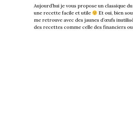
Aujourd’hui je vous propose un classique du
une recette facile et utile
Et oui, bien sou
me retrouve avec des jaunes d’œufs inutilis
des recettes comme celle des financiers ou 