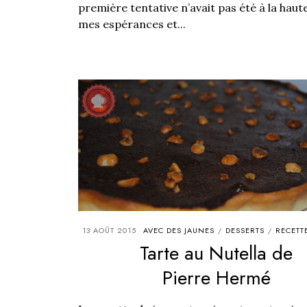
première tentative n’avait pas été à la haut
mes espérances et...
13 AOÛT 2015
AVEC DES JAUNES
DESSERTS
RECETT
/
/
Tarte au Nutella de
Pierre Hermé