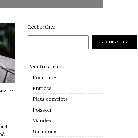
Rechercher
RECHERCHER
Recettes salées
Pour l’apéro
Entrées
DE CHEF
Plats complets
Poisson
Viandes
amel
Garniture
mé