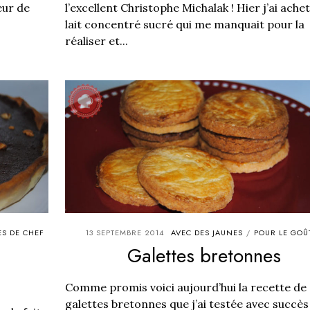
eur de
l’excellent Christophe Michalak ! Hier j’ai achet
lait concentré sucré qui me manquait pour la
réaliser et...
ES DE CHEF
13 SEPTEMBRE 2014
AVEC DES JAUNES
POUR LE GOÛ
/
Galettes bretonnes
Comme promis voici aujourd’hui la recette de
galettes bretonnes que j’ai testée avec succès