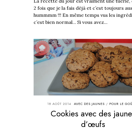
La recette du jour est vraiment une tuerie, c
2 fois que je la fais déjà et c’est toujours au
hummmm !!! En même temps vus les ingréd
c’est bien normal… Si vous avez...
18 AOÛT 2014
AVEC DES JAUNES
POUR LE GO
/
Cookies avec des jaune
d’œufs