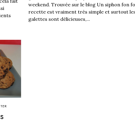
ela fait
weekend. Trouvée sur le blog Un siphon fon fo
ssi
recette est vraiment très simple et surtout le
ients
galettes sont délicieuses,...
ÛTER
s