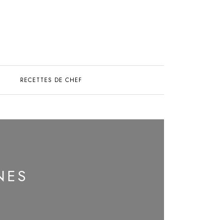
S
RECETTES DE CHEF
NES