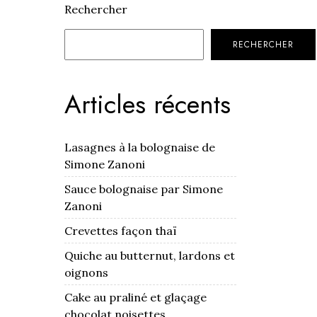
Rechercher
RECHERCHER
Articles récents
Lasagnes à la bolognaise de
Simone Zanoni
Sauce bolognaise par Simone
Zanoni
Crevettes façon thaï
Quiche au butternut, lardons et
oignons
Cake au praliné et glaçage
chocolat noisettes