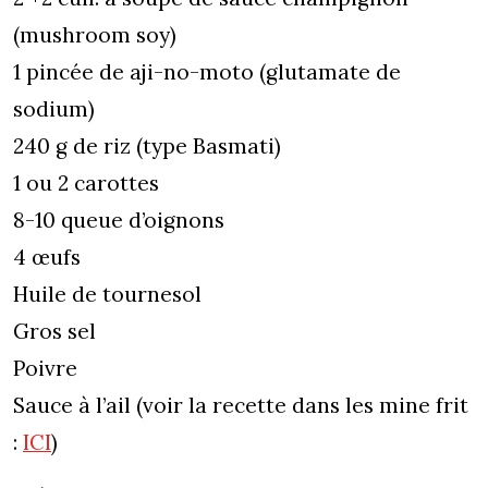
(mushroom soy)
1 pincée de aji-no-moto (glutamate de
sodium)
240 g de riz (type Basmati)
1 ou 2 carottes
8-10 queue d’oignons
4 œufs
Huile de tournesol
Gros sel
Poivre
Sauce à l’ail (voir la recette dans les mine frit
:
ICI
)