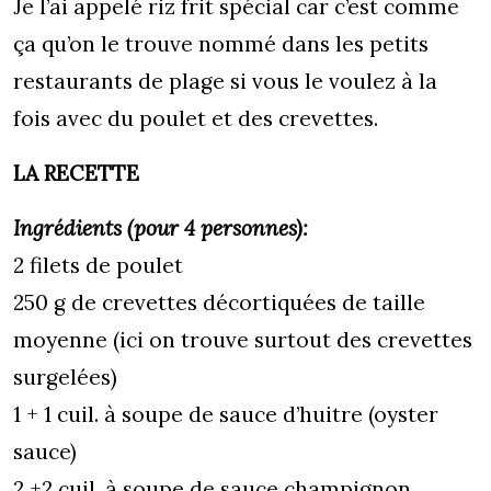
Je l’ai appelé riz frit spécial car c’est comme
ça qu’on le trouve nommé dans les petits
restaurants de plage si vous le voulez à la
fois avec du poulet et des crevettes.
LA RECETTE
Ingrédients (pour 4 personnes):
2 filets de poulet
250 g de crevettes décortiquées de taille
moyenne (ici on trouve surtout des crevettes
surgelées)
1 + 1 cuil. à soupe de sauce d’huitre (oyster
sauce)
2 +2 cuil. à soupe de sauce champignon