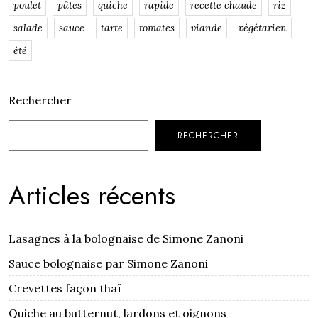
poulet
pâtes
quiche
rapide
recette chaude
riz
salade
sauce
tarte
tomates
viande
végétarien
été
Rechercher
RECHERCHER
Articles récents
Lasagnes à la bolognaise de Simone Zanoni
Sauce bolognaise par Simone Zanoni
Crevettes façon thaï
Quiche au butternut, lardons et oignons