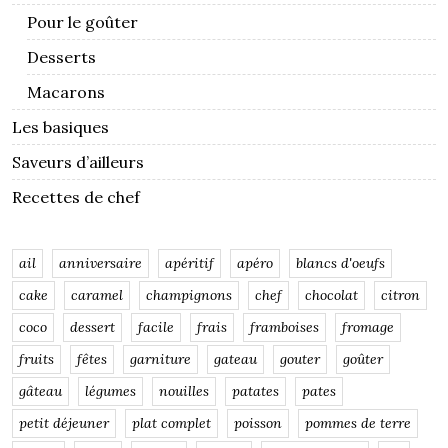
Pour le goûter
Desserts
Macarons
Les basiques
Saveurs d’ailleurs
Recettes de chef
ail
anniversaire
apéritif
apéro
blancs d'oeufs
cake
caramel
champignons
chef
chocolat
citron
coco
dessert
facile
frais
framboises
fromage
fruits
fêtes
garniture
gateau
gouter
goûter
gâteau
légumes
nouilles
patates
pates
petit déjeuner
plat complet
poisson
pommes de terre