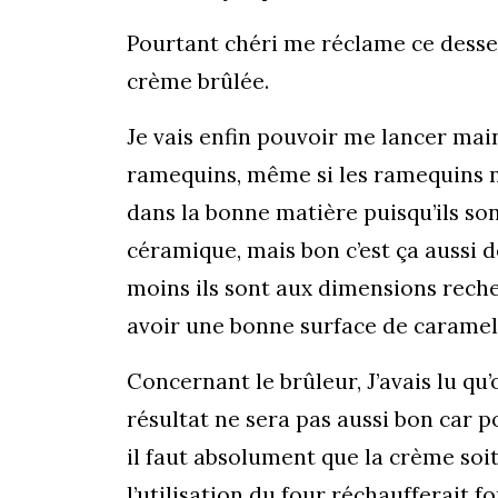
Pourtant chéri me réclame ce dessert
crème brûlée.
Je vais enfin pouvoir me lancer main
ramequins, même si les ramequins ne
dans la bonne matière puisqu’ils son
céramique, mais bon c’est ça aussi de
moins ils sont aux dimensions reche
avoir une bonne surface de carame
Concernant le brûleur, J’avais lu qu’
résultat ne sera pas aussi bon car p
il faut absolument que la crème soit
l’utilisation du four réchaufferait