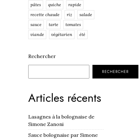
pâtes
quiche
rapide
recette chaude
riz
salade
sauce
tarte
tomates
viande
végétarien
été
Rechercher
RECHERCHER
Articles récents
Lasagnes à la bolognaise de
Simone Zanoni
Sauce bolognaise par Simone