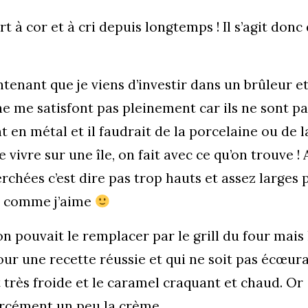
 à cor et à cri depuis longtemps ! Il s’agit donc 
tenant que je viens d’investir dans un brûleur e
 me satisfont pas pleinement car ils ne sont pa
t en métal et il faudrait de la porcelaine ou de l
 vivre sur une île, on fait avec ce qu’on trouve ! 
rchées c’est dire pas trop hauts et assez larges 
l comme j’aime
on pouvait le remplacer par le grill du four mais 
our une recette réussie et qui ne soit pas écœur
 très froide et le caramel craquant et chaud. Or
 forcément un peu la crème…