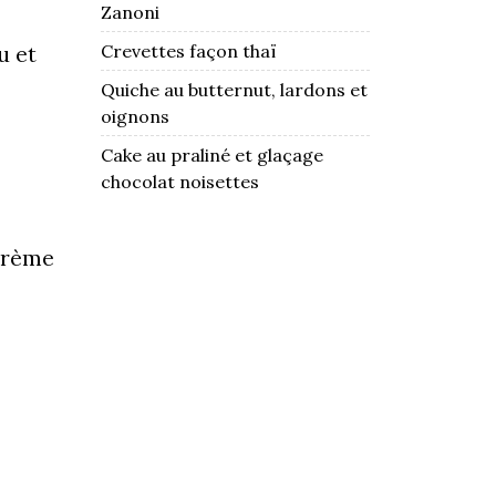
Zanoni
Crevettes façon thaï
u et
Quiche au butternut, lardons et
oignons
Cake au praliné et glaçage
chocolat noisettes
 crème