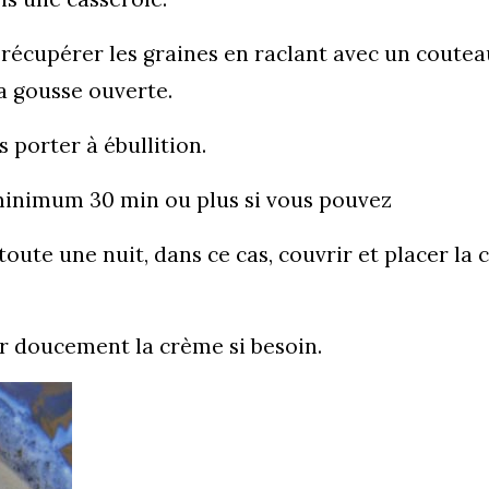
 récupérer les graines en raclant avec un coutea
la gousse ouverte.
 porter à ébullition.
 minimum 30 min ou plus si vous pouvez
toute une nuit, dans ce cas, couvrir et placer la
er doucement la crème si besoin.