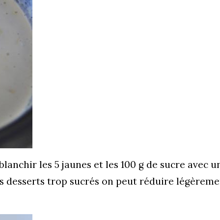
lanchir les 5 jaunes et les 100 g de sucre avec u
es desserts trop sucrés on peut réduire légèreme