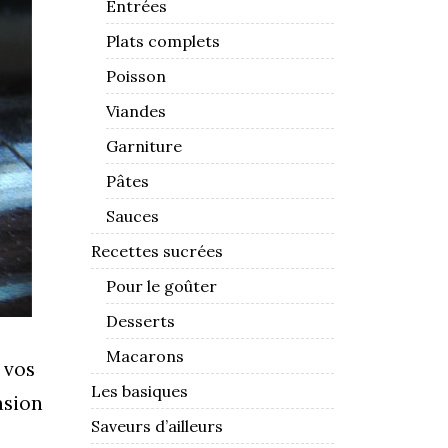
Entrées
Plats complets
Poisson
Viandes
Garniture
Pâtes
Sauces
Recettes sucrées
Pour le goûter
Desserts
Macarons
 vos
Les basiques
asion
Saveurs d’ailleurs