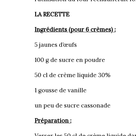
LA RECETTE
Ingrédients (pour 6 crèmes) :
5 jaunes d’œufs
100 g de sucre en poudre
50 cl de crème liquide 30%
1 gousse de vanille
un peu de sucre cassonade
Préparation :
Verser les 50 cl de crème liquide da