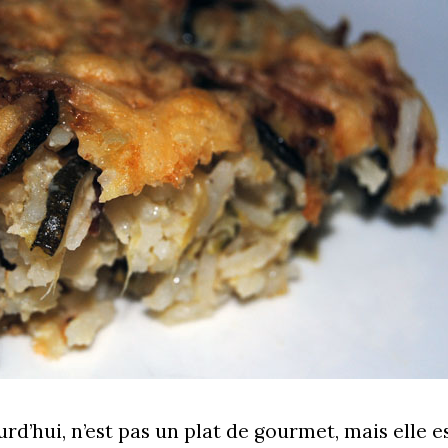
rd’hui, n’est pas un plat de gourmet, mais elle e