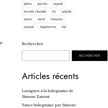
pâtes
quiche
rapide
recette chaude
riz
salade
sauce
tarte
tomates
viande
végétarien
été
re
Rechercher
RECHERCHER
Articles récents
Lasagnes à la bolognaise de
Simone Zanoni
Sauce bolognaise par Simone