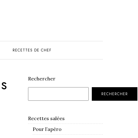
S
RECETTES DE CHEF
ns
Rechercher
RECHERCHER
Recettes salées
Pour l’apéro