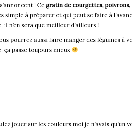
 s’annoncent ! Ce
gratin de courgettes, poivrons,
ès simple à préparer et qui peut se faire à l’avan
il n’en sera que meilleur d’ailleurs !
 vous pourrez aussi faire manger des légumes à v
iz, ça passe toujours mieux
lez jouer sur les couleurs moi je n’avais qu’un v