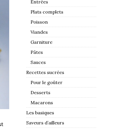
Entrées
Plats complets
Poisson
Viandes
Garniture
Pâtes
Sauces
Recettes sucrées
Pour le goûter
Desserts
Macarons
Les basiques
Saveurs d’ailleurs
st