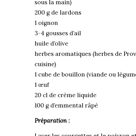
sous la main)
200 g de lardons
1 oignon
3-4 gousses d’ail
huile d’olive
herbes aromatiques (herbes de Prov
cuisine)
1 cube de bouillon (viande ou légum
1 œuf
20 cl de crème liquide
100 g d’emmental râpé
Préparation :
Laver les courgettes et le poivron et