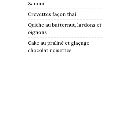
Zanoni
Crevettes façon thaï
Quiche au butternut, lardons et
oignons
Cake au praliné et glaçage
chocolat noisettes