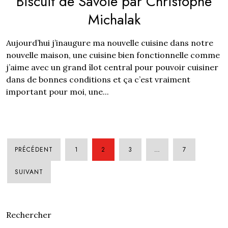
Biscuit de Savoie par Christophe
Michalak
Aujourd’hui j’inaugure ma nouvelle cuisine dans notre
nouvelle maison, une cuisine bien fonctionnelle comme
j’aime avec un grand îlot central pour pouvoir cuisiner
dans de bonnes conditions et ça c’est vraiment
important pour moi, une...
PRÉCÉDENT
1
2
3
…
7
PAGINATION
SUIVANT
DES
PUBLICATION
Rechercher