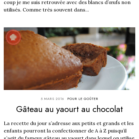
coup je me suis retrouvée avec des blancs d’œufs non
utilisés. Comme très souvent dans...
5 MARS 2016
POUR LE GOÛTER
Gâteau au yaourt au chocolat
La recette du jour s’adresse aux petits et grands et les
enfants pourront la confectionner de A à Z puisqu’il
s’agit du fameux gâteau au yaourt dans lequel on utilise