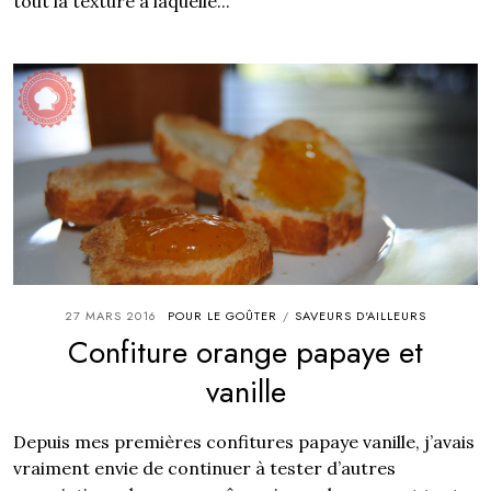
tout la texture à laquelle...
27 MARS 2016
POUR LE GOÛTER
SAVEURS D'AILLEURS
/
Confiture orange papaye et
vanille
Depuis mes premières confitures papaye vanille, j’avais
vraiment envie de continuer à tester d’autres