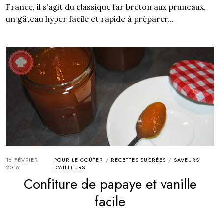
France, il s’agit du classique far breton aux pruneaux,
un gâteau hyper facile et rapide à préparer...
16 FÉVRIER
POUR LE GOÛTER
RECETTES SUCRÉES
SAVEURS
/
/
2016
D'AILLEURS
Confiture de papaye et vanille
facile