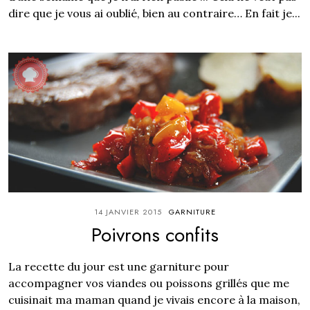
dire que je vous ai oublié, bien au contraire… En fait je...
14 JANVIER 2015
GARNITURE
Poivrons confits
La recette du jour est une garniture pour
accompagner vos viandes ou poissons grillés que me
cuisinait ma maman quand je vivais encore à la maison,