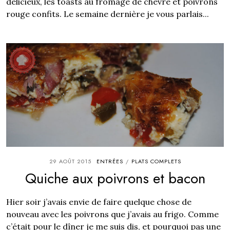
délicieux, les toasts au fromage de chèvre et poivrons
rouge confits. Le semaine dernière je vous parlais...
29 AOÛT 2015
ENTRÉES
PLATS COMPLETS
/
Quiche aux poivrons et bacon
Hier soir j’avais envie de faire quelque chose de
nouveau avec les poivrons que j’avais au frigo. Comme
c’était pour le dîner je me suis dis, et pourquoi pas une