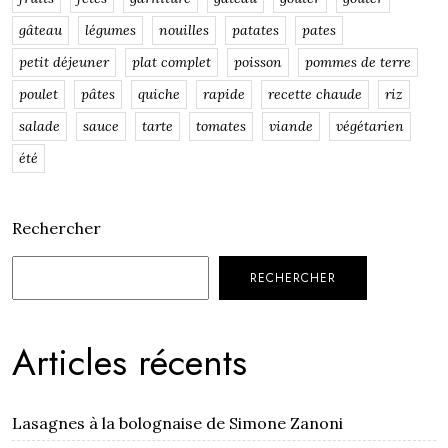
gâteau
légumes
nouilles
patates
pates
petit déjeuner
plat complet
poisson
pommes de terre
poulet
pâtes
quiche
rapide
recette chaude
riz
salade
sauce
tarte
tomates
viande
végétarien
été
Rechercher
RECHERCHER
Articles récents
Lasagnes à la bolognaise de Simone Zanoni