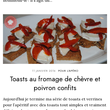
nommons-le ! Il s’agit du...
11 JANVIER 2016
POUR L'APÉRO
Toasts au fromage de chèvre et
poivron confits
Aujourd’hui je termine ma série de toasts et verrines
pour l’apéritif avec des toasts tout simples et vraiment