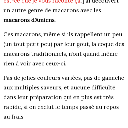
est-ce que je vous raconte ça
, j’ai découvert
un autre genre de macarons avec les
macarons d’Amiens
.
Ces macarons, même si ils rappellent un peu
(un tout petit peu) par leur gout, la coque des
macarons traditionnels, n’ont quand même
rien à voir avec ceux-ci.
Pas de jolies couleurs variées, pas de ganache
aux multiples saveurs, et aucune difficulté
dans leur préparation qui en plus est très
rapide, si on exclut le temps passé au repos
au frais.