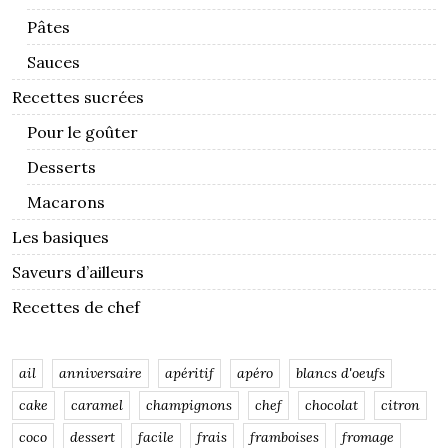
Pâtes
Sauces
Recettes sucrées
Pour le goûter
Desserts
Macarons
Les basiques
Saveurs d’ailleurs
Recettes de chef
ail
anniversaire
apéritif
apéro
blancs d'oeufs
cake
caramel
champignons
chef
chocolat
citron
coco
dessert
facile
frais
framboises
fromage