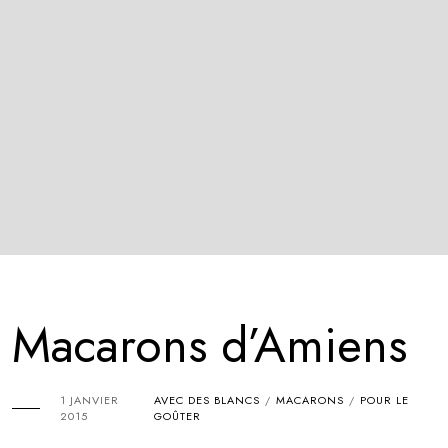
Macarons d’Amiens
1 JANVIER
AVEC DES BLANCS
MACARONS
POUR LE
/
/
2015
GOÛTER