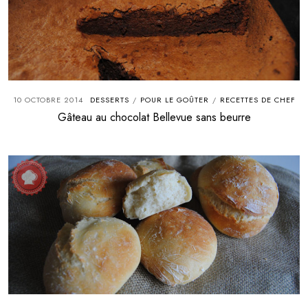
10 OCTOBRE 2014
DESSERTS
POUR LE GOÛTER
RECETTES DE CHEF
/
/
Gâteau au chocolat Bellevue sans beurre