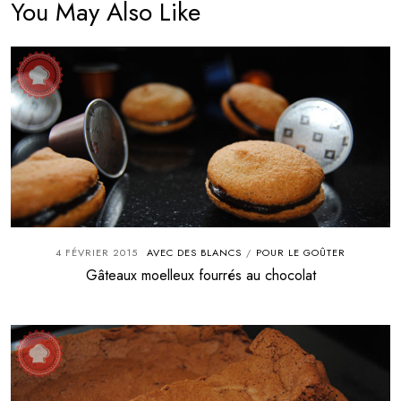
You May Also Like
4 FÉVRIER 2015
AVEC DES BLANCS
POUR LE GOÛTER
/
Gâteaux moelleux fourrés au chocolat