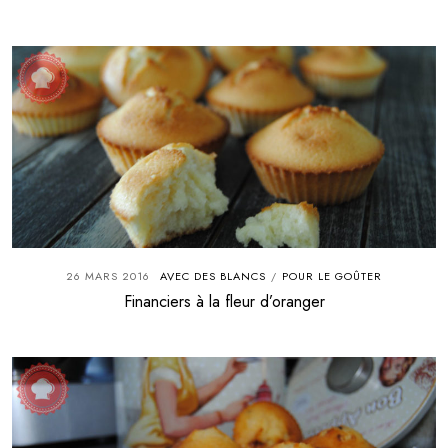
26 MARS 2016
AVEC DES BLANCS
POUR LE GOÛTER
/
Financiers à la fleur d’oranger