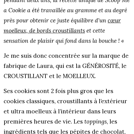
pendant deux ans, la recette unique de Scoop Me
a Cookie a été travaillée au gramme et au degré
près pour obtenir ce juste équilibre d’un
cœur
moelleux, de bords croustillants
et cette
sensation de plaisir qui fond dans la bouche ! «
Je me suis donc concentrée sur la marque de
fabrique de Laura, qui est la GÉNÉROSITÉ, le
CROUSTILLANT et le MOELLEUX.
Ses cookies sont 2 fois plus gros que les
cookies classiques, croustillants à l’extérieur
et ultra moelleux à l’intérieur dans leurs
premières heures de vie. Les
toppings
, les
ingrédients tels que les pépites de chocolat,