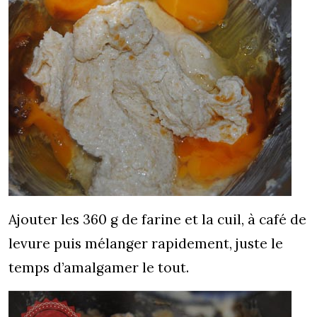
Ajouter les 360 g de farine et la cuil, à café de
levure puis mélanger rapidement, juste le
temps d’amalgamer le tout.