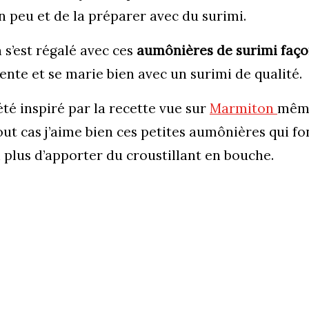
n peu et de la préparer avec du surimi.
n s’est régalé avec ces
aumônières de surimi faç
ente et se marie bien avec un surimi de qualité.
té inspiré par la recette vue sur
Marmiton
même
out cas j’aime bien ces petites aumônières qui fo
n plus d’apporter du croustillant en bouche.