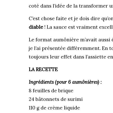
coté dans l’idée de la transformer u
C’est chose faite et je dois dire qu’o
diable
! La sauce est vraiment excell
Le format aumônière m’avait aussi é
je l’ai présentée différemment. En t
toujours leur effet dans l’assiette e
LA RECETTE
Ingrédients (pour 6 aumônières) :
8 feuilles de brique
24 bâtonnets de surimi
110 g de crème liquide