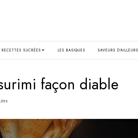
RECETTES SUCRÉES
LES BASIQUES
SAVEURS D’AILLEUR
urimi façon diable
LÉES