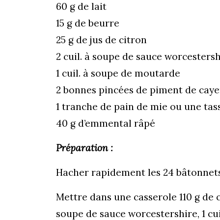
60 g de lait
15 g de beurre
25 g de jus de citron
2 cuil. à soupe de sauce worcesters
1 cuil. à soupe de moutarde
2 bonnes pincées de piment de cay
1 tranche de pain de mie ou une tas
40 g d’emmental râpé
Préparation :
Hacher rapidement les 24 bâtonnets
Mettre dans une casserole 110 g de crè
soupe de sauce worcestershire, 1 cu