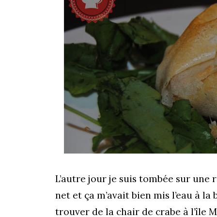
L’autre jour je suis tombée sur une 
net et ça m’avait bien mis l’eau à l
trouver de la chair de crabe à l’île