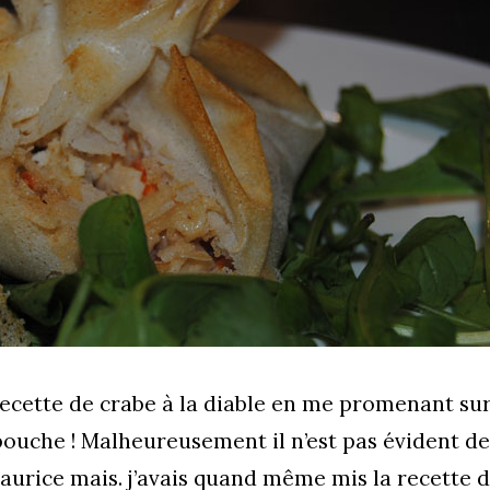
recette de crabe à la diable en me promenant sur
a bouche ! Malheureusement il n’est pas évident de
 Maurice mais. j’avais quand même mis la recette 