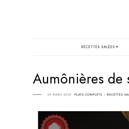
RECETTES SALÉES
Aumônières de s
29 MARS 2016
PLATS COMPLETS
RECETTES SA
/