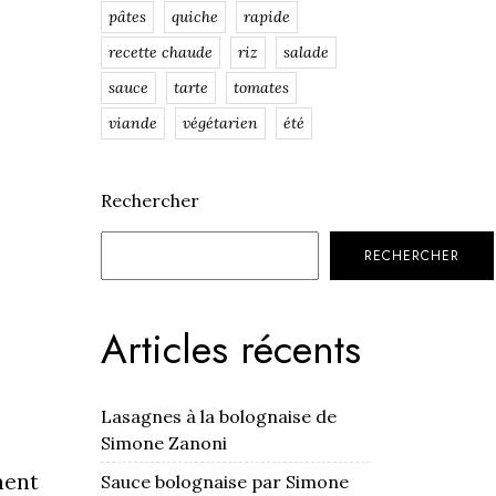
pâtes
quiche
rapide
recette chaude
riz
salade
sauce
tarte
tomates
viande
végétarien
été
Rechercher
RECHERCHER
Articles récents
Lasagnes à la bolognaise de
Simone Zanoni
ment
Sauce bolognaise par Simone