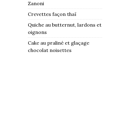
Zanoni
Crevettes façon thaï
Quiche au butternut, lardons et
oignons
Cake au praliné et glaçage
chocolat noisettes