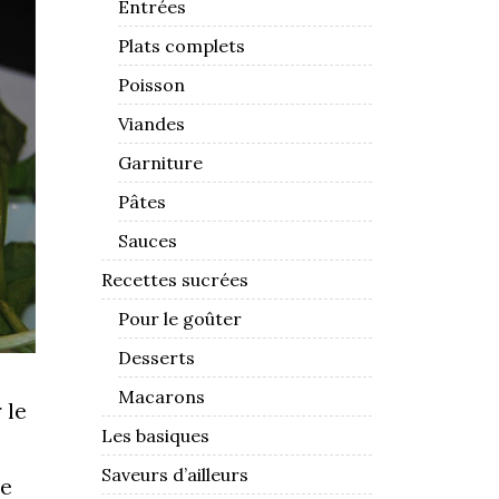
Entrées
Plats complets
Poisson
Viandes
Garniture
Pâtes
Sauces
Recettes sucrées
Pour le goûter
Desserts
Macarons
 le
Les basiques
Saveurs d’ailleurs
de