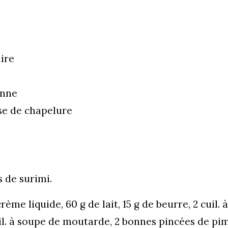
hire
enne
se de chapelure
 de surimi.
me liquide, 60 g de lait, 15 g de beurre, 2 cuil. à
il. à soupe de moutarde, 2 bonnes pincées de pi