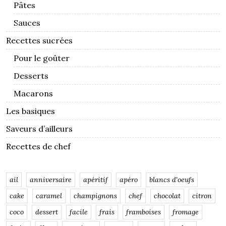
Pâtes
Sauces
Recettes sucrées
Pour le goûter
Desserts
Macarons
Les basiques
Saveurs d’ailleurs
Recettes de chef
ail
anniversaire
apéritif
apéro
blancs d'oeufs
cake
caramel
champignons
chef
chocolat
citron
coco
dessert
facile
frais
framboises
fromage