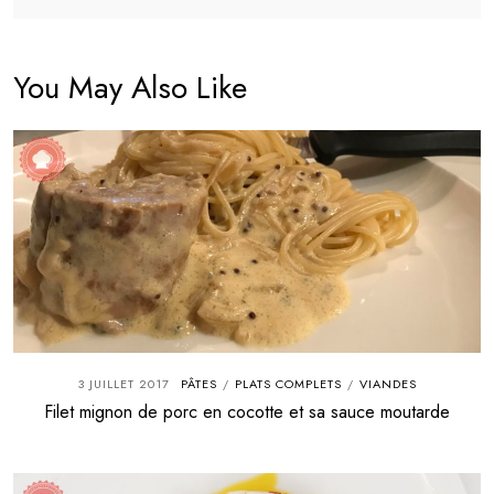
You May Also Like
3 JUILLET 2017
PÂTES
PLATS COMPLETS
VIANDES
/
/
Filet mignon de porc en cocotte et sa sauce moutarde