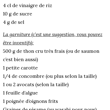
4 cl de vinaigre de riz
10 g de sucre
4 g de sel
La garniture (c’est une suggestion, vous pouvez
être inventifs):
500 g de thon cru très frais (ou de saumon
c’est bien aussi)
1 petite carotte
1/4 de concombre (ou plus selon la taille)
1 ou 2 avocats (selon la taille)
1 feuille d’algue
1 poignée d’oignons frits
Graines de sésame (au wasabi pour nous)