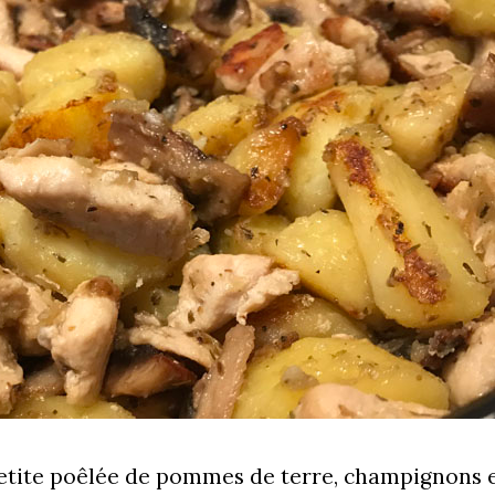
petite poêlée de pommes de terre, champignons 