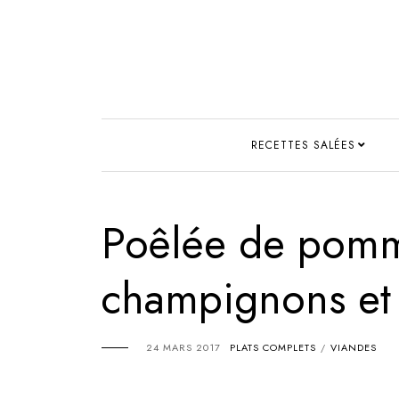
RECETTES SALÉES
Poêlée de pomm
champignons et
24 MARS 2017
PLATS COMPLETS
VIANDES
/