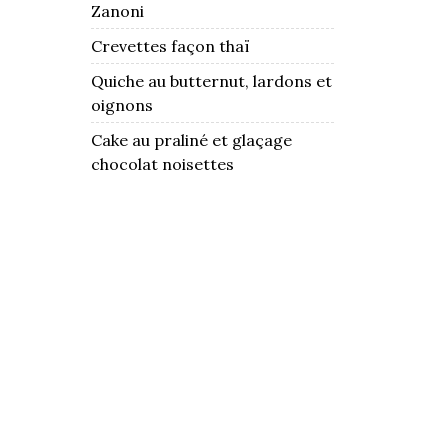
Zanoni
Crevettes façon thaï
Quiche au butternut, lardons et
oignons
Cake au praliné et glaçage
chocolat noisettes