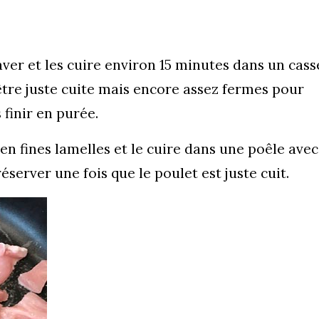
aver et les cuire environ 15 minutes dans un cass
 être juste cuite mais encore assez fermes pour
 finir en purée.
en fines lamelles et le cuire dans une poêle ave
 réserver une fois que le poulet est juste cuit.