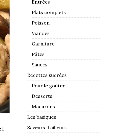
Entrées
Plats complets
Poisson
Viandes
Garniture
Pâtes
Sauces
Recettes sucrées
Pour le goûter
Desserts
Macarons
Les basiques
Saveurs d’ailleurs
et