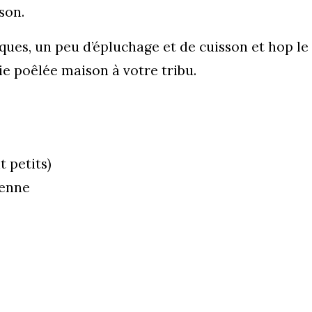
son.
ues, un peu d’épluchage et de cuisson et hop le
lie poêlée maison à votre tribu.
t petits)
yenne