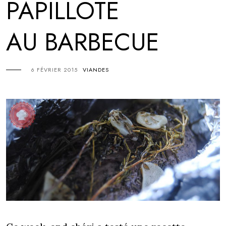
PAPILLOTE
AU BARBECUE
6 FÉVRIER 2015
VIANDES