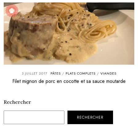
3 JUILLET 2017
PÂTES
PLATS COMPLETS
VIANDES
/
/
Filet mignon de porc en cocotte et sa sauce moutarde
Rechercher
RECHERCHER