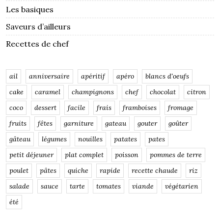
Les basiques
Saveurs d’ailleurs
Recettes de chef
ail
anniversaire
apéritif
apéro
blancs d'oeufs
cake
caramel
champignons
chef
chocolat
citron
coco
dessert
facile
frais
framboises
fromage
fruits
fêtes
garniture
gateau
gouter
goûter
gâteau
légumes
nouilles
patates
pates
petit déjeuner
plat complet
poisson
pommes de terre
poulet
pâtes
quiche
rapide
recette chaude
riz
salade
sauce
tarte
tomates
viande
végétarien
été