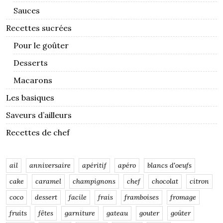
Sauces
Recettes sucrées
Pour le goûter
Desserts
Macarons
Les basiques
Saveurs d’ailleurs
Recettes de chef
ail
anniversaire
apéritif
apéro
blancs d'oeufs
cake
caramel
champignons
chef
chocolat
citron
coco
dessert
facile
frais
framboises
fromage
fruits
fêtes
garniture
gateau
gouter
goûter