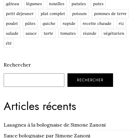
gâteau
légumes
nouilles
patates
pates
petit déjeuner
plat complet
poisson
pommes de terre
poulet
pâtes
quiche
rapide
recette chaude
riz
salade
sauce
tarte
tomates
viande
végétarien
été
Rechercher
RECHERCHER
Articles récents
Lasagnes à la bolognaise de Simone Zanoni
Sauce bolognaise par Simone Zanoni