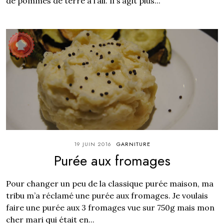
de pommes de terre à l’ail. Il s’agit plus...
19 JUIN 2016
GARNITURE
Purée aux fromages
Pour changer un peu de la classique purée maison, ma
tribu m’a réclamé une purée aux fromages. Je voulais
faire une purée aux 3 fromages vue sur 750g mais mon
cher mari qui était en...