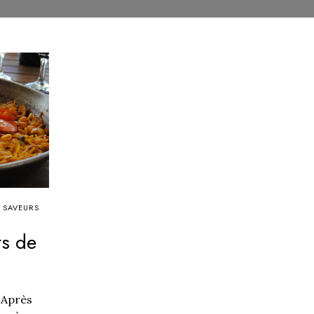
SAVEURS
ts de
! Après