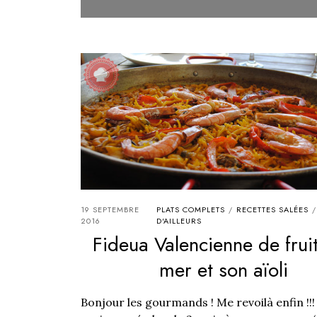
19 SEPTEMBRE
PLATS COMPLETS
RECETTES SALÉES
/
/
2016
D'AILLEURS
Fideua Valencienne de frui
mer et son aïoli
Bonjour les gourmands ! Me revoilà enfin !!