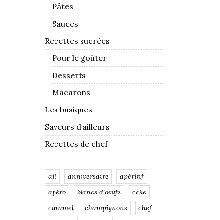
Pâtes
Sauces
Recettes sucrées
Pour le goûter
Desserts
Macarons
Les basiques
Saveurs d’ailleurs
Recettes de chef
ail
anniversaire
apéritif
apéro
blancs d'oeufs
cake
caramel
champignons
chef