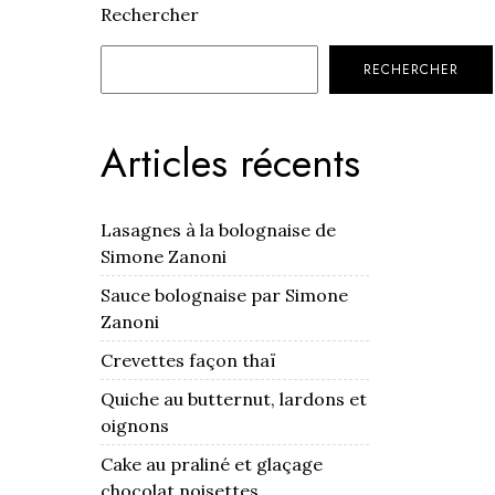
Rechercher
RECHERCHER
Articles récents
Lasagnes à la bolognaise de
Simone Zanoni
Sauce bolognaise par Simone
Zanoni
Crevettes façon thaï
Quiche au butternut, lardons et
oignons
Cake au praliné et glaçage
chocolat noisettes