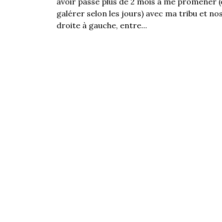
avoir passé plus de 2 mois à me promener (
galérer selon les jours) avec ma tribu et nos
droite à gauche, entre...