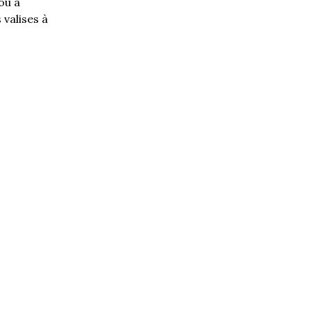
ou à
 valises à