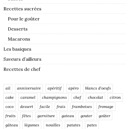
Recettes sucrées
Pour le goûter
Desserts
Macarons
Les basiques
Saveurs d’ailleurs
Recettes de chef
ail
anniversaire
apéritif
apéro
blancs d'oeufs
cake
caramel
champignons
chef
chocolat
citron
coco
dessert
facile
frais
framboises
fromage
fruits
fêtes
garniture
gateau
gouter
goûter
gâteau
légumes
nouilles
patates
pates