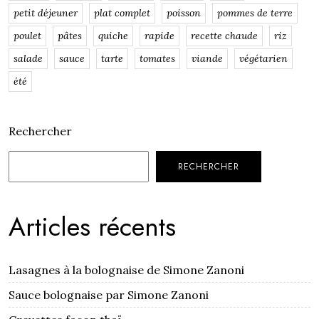
petit déjeuner
plat complet
poisson
pommes de terre
poulet
pâtes
quiche
rapide
recette chaude
riz
salade
sauce
tarte
tomates
viande
végétarien
été
Rechercher
RECHERCHER
Articles récents
Lasagnes à la bolognaise de Simone Zanoni
Sauce bolognaise par Simone Zanoni