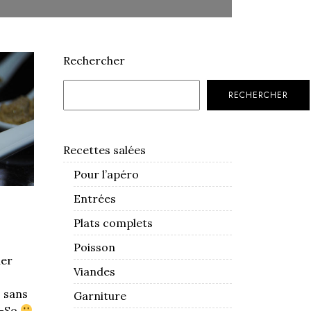
Rechercher
RECHERCHER
Recettes salées
Pour l’apéro
Entrées
Plats complets
Poisson
ner
Viandes
 sans
Garniture
e-So