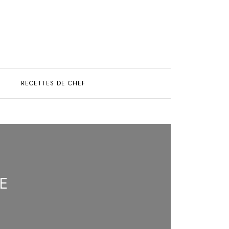
S
RECETTES DE CHEF
E