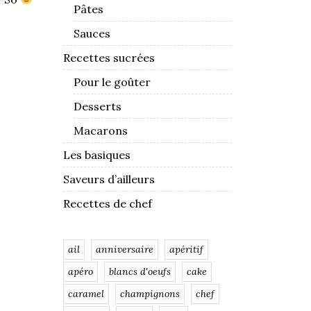
Pâtes
Sauces
Recettes sucrées
Pour le goûter
Desserts
Macarons
Les basiques
Saveurs d’ailleurs
Recettes de chef
ail
anniversaire
apéritif
apéro
blancs d'oeufs
cake
caramel
champignons
chef