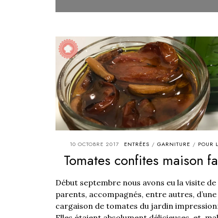
10 OCTOBRE 2017
ENTRÉES
GARNITURE
POUR L
/
/
Tomates confites maison fa
Début septembre nous avons eu la visite d
parents, accompagnés, entre autres, d’une
cargaison de tomates du jardin impression
Elles étaient absolument délicieuses, et, ma