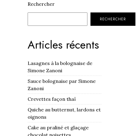
Rechercher
RECHERCHER
Articles récents
Lasagnes à la bolognaise de
Simone Zanoni
Sauce bolognaise par Simone
Zanoni
Crevettes façon thaï
Quiche au butternut, lardons et
oignons
Cake au praliné et glaçage
chocolat noisettes