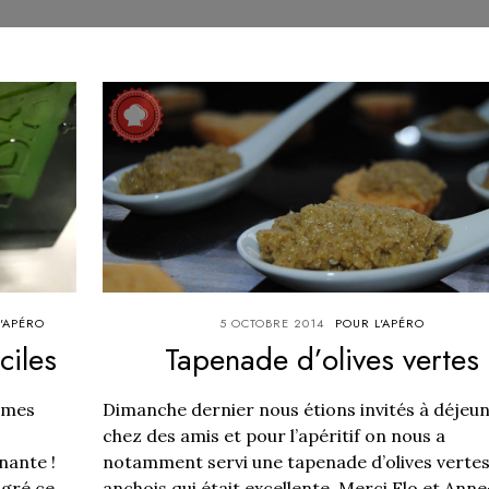
'APÉRO
5 OCTOBRE 2014
POUR L'APÉRO
ciles
Tapenade d’olives vertes
e mes
Dimanche dernier nous étions invités à déjeu
chez des amis et pour l’apéritif on nous a
nante !
notamment servi une tapenade d’olives vertes
lgré ce
anchois qui était excellente. Merci Flo et Ann