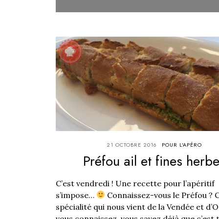
21 OCTOBRE 2016
POUR L'APÉRO
Préfou ail et fines herb
C’est vendredi ! Une recette pour l’apéritif
s’impose…
Connaissez-vous le Préfou ? C
spécialité qui nous vient de la Vendée et d’O
vous connaissez, vous savez déjà que c’est 