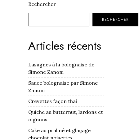
Rechercher
RECHERCHER
Articles récents
Lasagnes à la bolognaise de
Simone Zanoni
Sauce bolognaise par Simone
Zanoni
Crevettes façon thaï
Quiche au butternut, lardons et
oignons
Cake au praliné et glaçage
chocolat noisettes