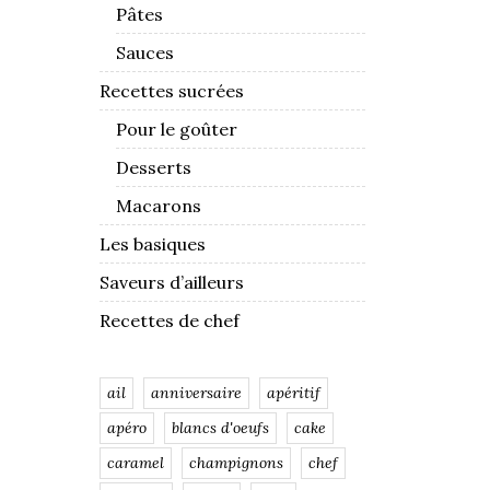
Pâtes
Sauces
Recettes sucrées
Pour le goûter
Desserts
Macarons
Les basiques
Saveurs d’ailleurs
Recettes de chef
ail
anniversaire
apéritif
apéro
blancs d'oeufs
cake
caramel
champignons
chef